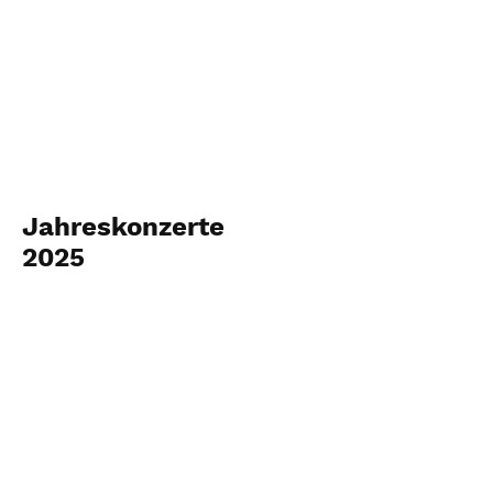
Jahreskonzerte
2025
18. und 19. Januar 2025
Fotos ansehen