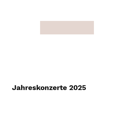
Jahreskonzerte 2025
18. und 19. Januar 2025